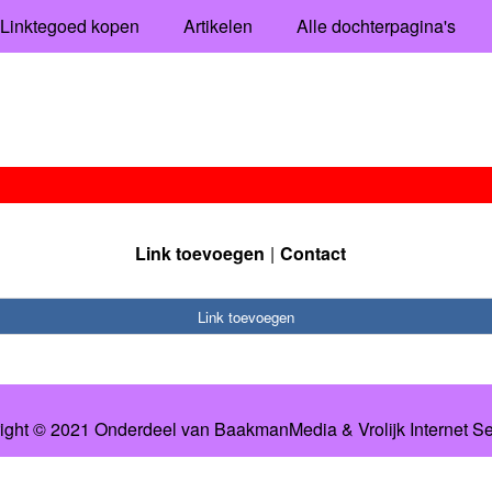
Linktegoed kopen
Artikelen
Alle dochterpagina's
Link toevoegen
Contact
Link toevoegen
ight © 2021 Onderdeel van
BaakmanMedia
&
Vrolijk Internet S