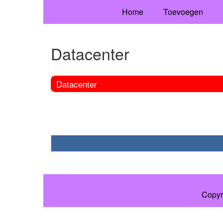
Home
Toevoegen
Datacenter
Datacenter
Copyr